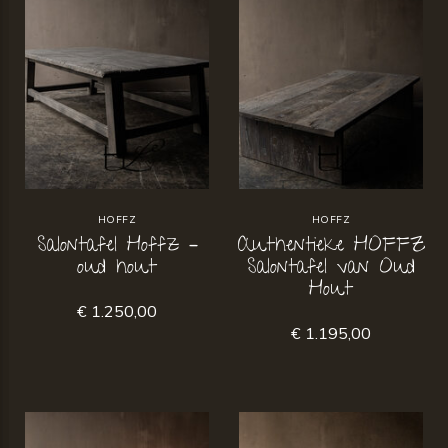
HOFFZ
HOFFZ
Salontafel Hoffz –
Authentieke HOFFZ
oud hout
Salontafel van Oud
Hout
€ 1.250,00
€ 1.195,00