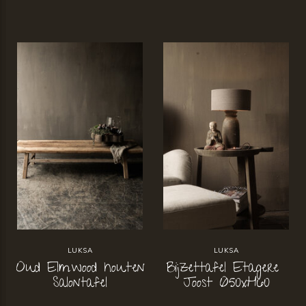
LUKSA
LUKSA
Oud Elmwood houten
Bijzettafel Etagere
Salontafel
Joost Ø50xH60