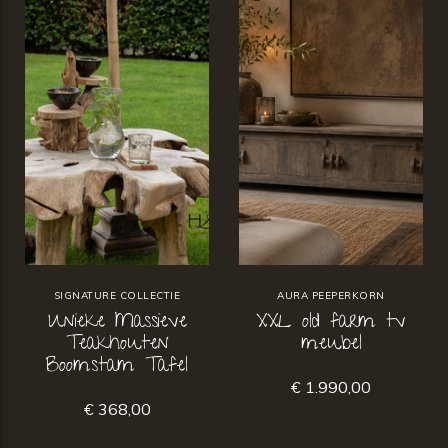
SIGNATURE COLLECTIE
AURA PEEPERKORN
Unieke Massieve
XXL old farm tv
Teakhouten
meubel
Boomstam Tafel
€ 1.990,00
€ 368,00