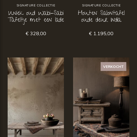
SIGNATURE COLLECTIE
SIGNATURE COLLECTIE
Uniek oud Wabi-Sabi
Houten Salontafel
Tafeltje met een lade
oude deur India
€ 328,00
€ 1.195,00
VERKOCHT