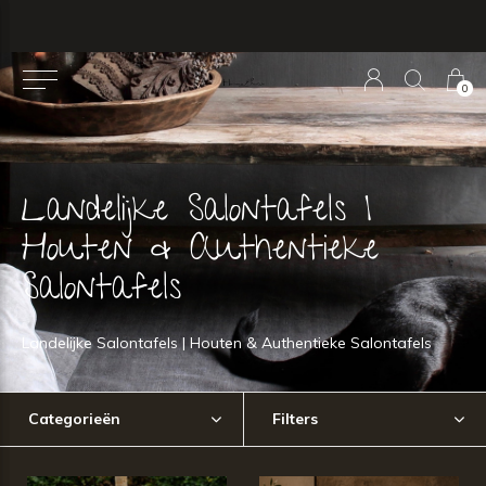
0
Landelijke Salontafels |
Houten & Authentieke
Salontafels
Landelijke Salontafels | Houten & Authentieke Salontafels
Categorieën
Filters