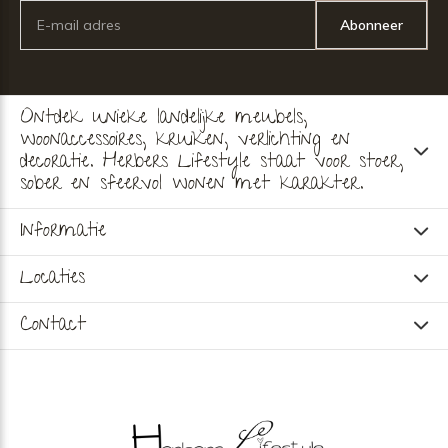
Abonneer
Ontdek unieke landelijke meubels,
woonaccessoires, kruiken, verlichting en
decoratie. Herbers Lifestyle staat voor stoer,
sober en sfeervol wonen met karakter.
Informatie
Locaties
Contact