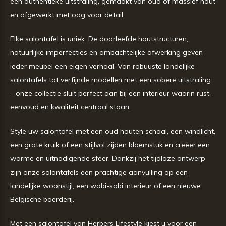
een authentieke uitstraling, gemaakt van oud of massief hout
en afgewerkt met oog voor detail.
Elke salontafel is uniek. De doorleefde houtstructuren,
natuurlijke imperfecties en ambachtelijke afwerking geven
ieder meubel een eigen verhaal. Van robuuste landelijke
salontafels tot verfijnde modellen met een sobere uitstraling
– onze collectie sluit perfect aan bij een interieur waarin rust,
eenvoud en kwaliteit centraal staan.
Style uw salontafel met een oud houten schaal, een windlicht,
een grote kruik of een stijlvol zijden bloemstuk en creëer een
warme en uitnodigende sfeer. Dankzij het tijdloze ontwerp
zijn onze salontafels een prachtige aanvulling op een
landelijke woonstijl, een wabi-sabi interieur of een nieuwe
Belgische boerderij.
Met een salontafel van Herbers Lifestyle kiest u voor een