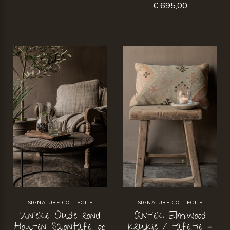
€ 695,00
SIGNATURE COLLECTIE
SIGNATURE COLLECTIE
Unieke Oude rond
Antiek Elmwood
Houten Salontafel op
krukje / tafeltje –