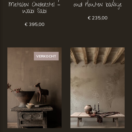
Metalen Onderstel –
oud houten bankje
Wabi Sabi
€ 235,00
€ 395,00
VERKOCHT