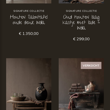
SIGNATURE COLLECTIE
SIGNATURE COLLECTIE
Houten Salontafel
Oud houten laag
oude deur India
kastje met lade –
India
€ 1.350,00
€ 299,00
VERKOCHT