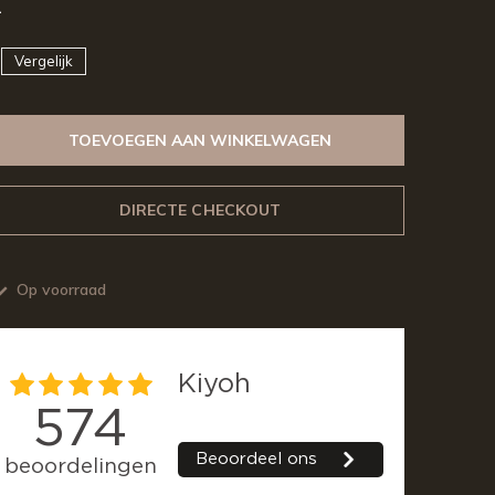
1
Vergelijk
TOEVOEGEN AAN WINKELWAGEN
DIRECTE CHECKOUT
Op voorraad