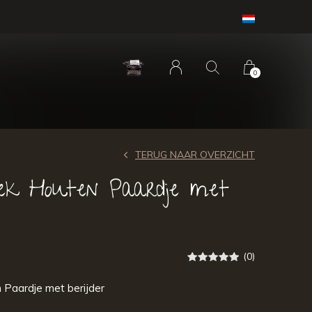
0
TERUG NAAR OVERZICHT
ek Houten Paardje met
(0)
 Paardje met berijder