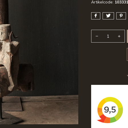
Artikelcode:
10333