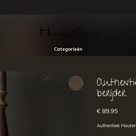
Categorieën
Authenti
berijder
€ 89,95
Authentiek Houten