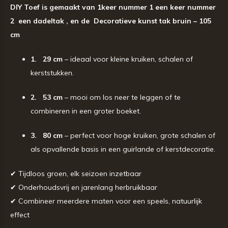
DIY Toef is gemaakt van 1keer nummer 1 een keer nummer
2 een dadeltak , en de Decoratieve kunst tak bruin – 105
cm
1. 29 cm
– ideaal voor kleine kruiken, schalen of
kerststukken.
2. 53 cm
– mooi om los neer te leggen of te
combineren in een groter boeket.
3. 80 cm
– perfect voor hoge kruiken, grote schalen of
als opvallende basis in een guirlande of kerstdecoratie.
✔ Tijdloos groen, elk seizoen inzetbaar
✔ Onderhoudsvrij en jarenlang herbruikbaar
✔ Combineer meerdere maten voor een speels, natuurlijk
effect