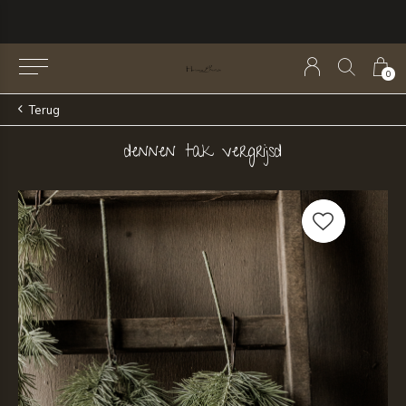
0
Terug
dennen tak vergrijsd