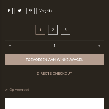
Vergelijk
1
2
3
TOEVOEGEN AAN WINKELWAGEN
DIRECTE CHECKOUT
Op voorraad