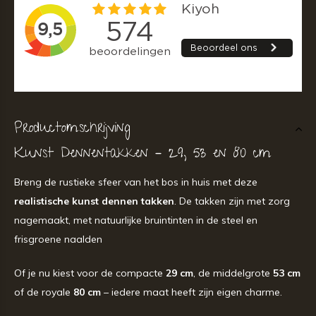
Productomschrijving
Kunst Dennentakken – 29, 53 en 80 cm
Breng de rustieke sfeer van het bos in huis met deze
realistische kunst dennen takken
. De takken zijn met zorg
nagemaakt, met natuurlijke bruintinten in de steel en
frisgroene naalden
Of je nu kiest voor de compacte
29 cm
, de middelgrote
53 cm
of de royale
80 cm
– iedere maat heeft zijn eigen charme.