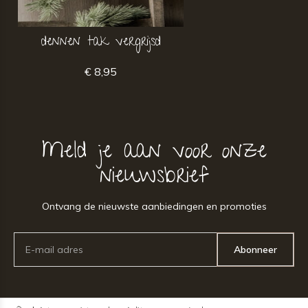
dennen tak vergrijsd
€ 8,95
Meld je aan voor onze
nieuwsbrief
Ontvang de nieuwste aanbiedingen en promoties
Abonneer