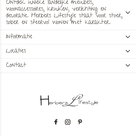
Ontdek unieke landelijke meubels,
woonaccessoires, kruiken, verlichting en
decoratie. Herbers Lifestyle staat voor stoer,
sober en sfeervol wonen met karakter.
Informatie
Locaties
Contact