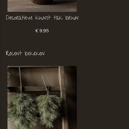
Decoratieve kunst tak bruin
€ 9,95
Recent bekeken