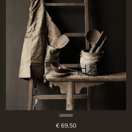
€ 69,50