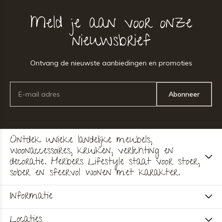
Meld je aan voor onze
nieuwsbrief
Ontvang de nieuwste aanbiedingen en promoties
Abonneer
Ontdek unieke landelijke meubels,
woonaccessoires, kruiken, verlichting en
decoratie. Herbers Lifestyle staat voor stoer,
sober en sfeervol wonen met karakter.
Informatie
Locaties