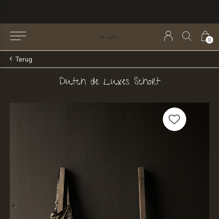
0
Terug
Dutch de Luxes Schort