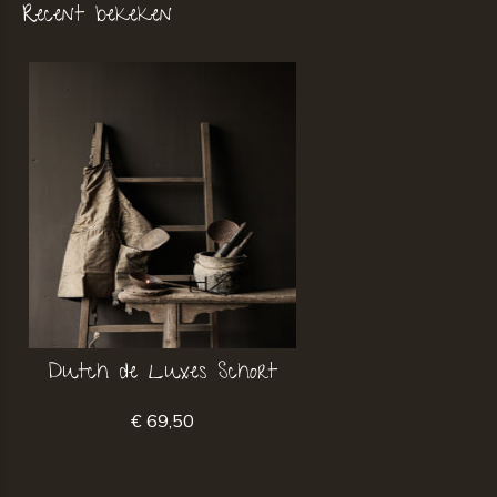
Recent bekeken
Dutch de Luxes Schort
€ 69,50