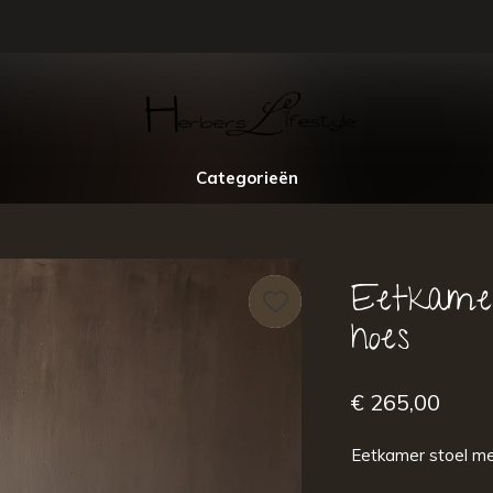
Categorieën
Eetkamer
hoes
€ 265,00
Eetkamer stoel me