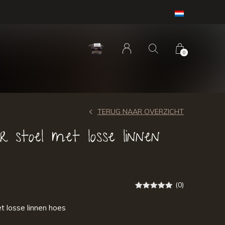
0
TERUG NAAR OVERZICHT
 stoel met losse linnen
(0)
t losse linnen hoes