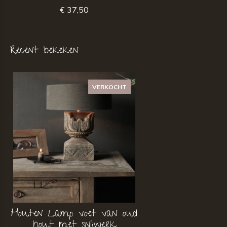
€ 37,50
Recent bekeken
VERKOCHT
Houten Lamp voet van oud
hout met snijwerk