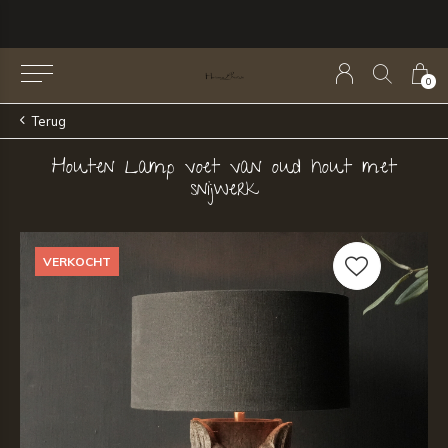
0
Terug
Houten Lamp voet van oud hout met
snijwerk
VERKOCHT