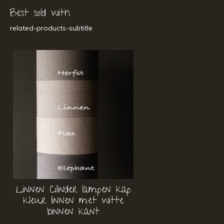
Best sold with
related-products-subtitle
Linnen Cilinder lampen kap
kleur linnen met witte
binnen kant