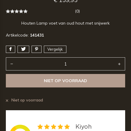
(0)
Houten Lamp voet van oud hout met snijwerk
Artikelcode:
141431
Vergelijk
NIET OP VOORRAAD
Niet op voorraad