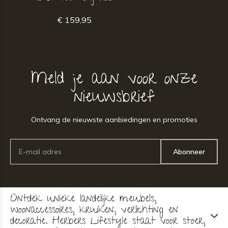
€ 159,95
Meld je aan voor onze
nieuwsbrief
Ontvang de nieuwste aanbiedingen en promoties
Abonneer
Ontdek unieke landelijke meubels,
woonaccessoires, kruiken, verlichting en
decoratie. Herbers Lifestyle staat voor stoer,