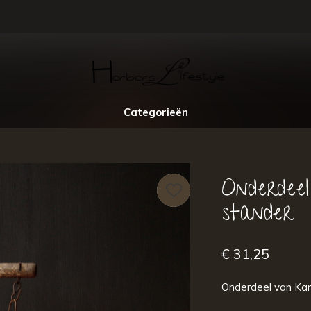
Categorieën
Onderdee
stander
€ 31,25
Onderdeel van Kam