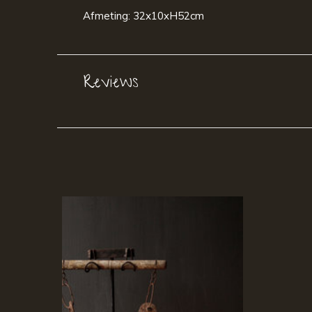
Afmeting: 32x10xH52cm
Reviews