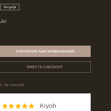
Vergelijk
ze:
TOEVOEGEN AAN WINKELWAGEN
DIRECTE CHECKOUT
Op voorraad