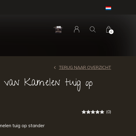
0
TERUG NAAR OVERZICHT
l van Kamelen tuig op
(0)
elen tuig op stander