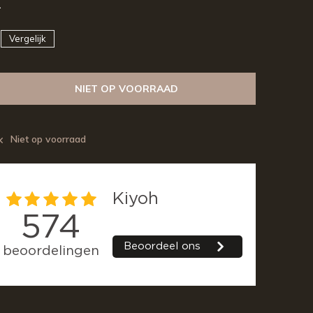
2
Vergelijk
NIET OP VOORRAAD
Niet op voorraad