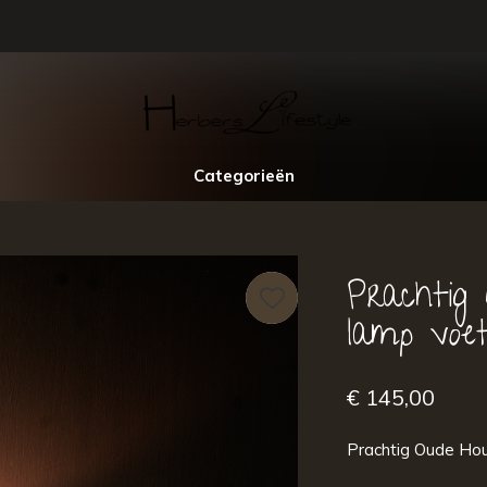
Categorieën
Prachtig
lamp voe
€ 145,00
Prachtig Oude Hou