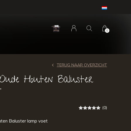
0
TERUG NAAR OVERZICHT
 Oude Houten Baluster
t
(0)
ten Baluster lamp voet