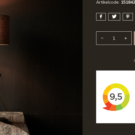
Artikelcode:
15184