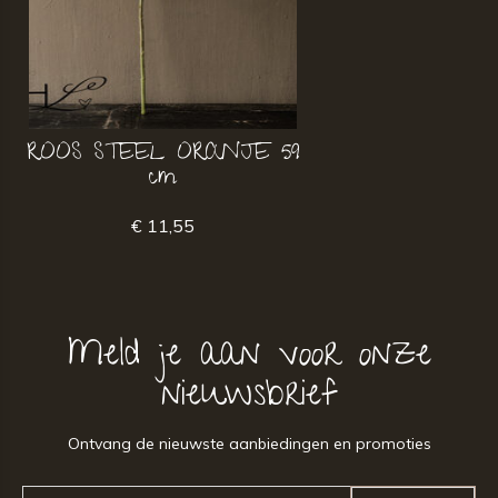
ROOS STEEL ORANJE 59
cm
€ 11,55
Meld je aan voor onze
nieuwsbrief
Ontvang de nieuwste aanbiedingen en promoties