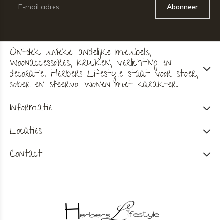
Abonneer
Ontdek unieke landelijke meubels,
woonaccessoires, kruiken, verlichting en
decoratie. Herbers Lifestyle staat voor stoer,
sober en sfeervol wonen met karakter.
Informatie
Locaties
Contact