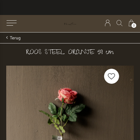
0
Terug
ROOS STEEL ORANJE 59 cm