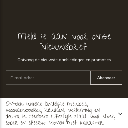
Meld je aan voor onze
nieuwsbrief
Ontvang de nieuwste aanbiedingen en promoties
Abonneer
Ontdek unieke landelijke meubels,
woonaccessoires, kruiken, verlichting en
decoratie. Herbers Lifestyle staat voor stoer,
sober en sfeervol wonen met karakter.