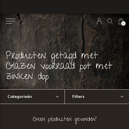
0
Producten getagd met
Glazen voorraad pot met
zinken dop
Categorieën
Filters
Geen producten gevonden!