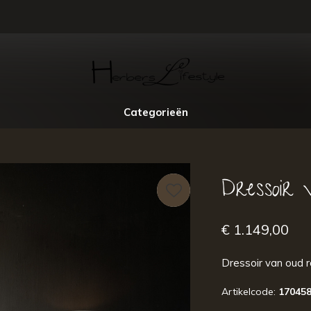
Categorieën
Dressoir
€ 1.149,00
Dressoir van oud 
Artikelcode:
17045