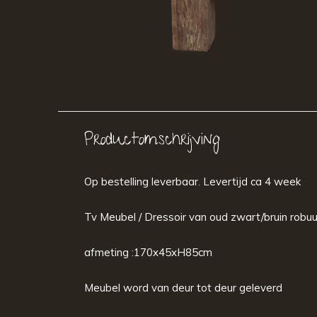
Productomschrijving
Op bestelling leverbaar. Levertijd ca 4 week
Tv Meubel / Dressoir van oud zwart/bruin robuu
afmeting :170x45xH85cm
Meubel word van deur tot deur geleverd