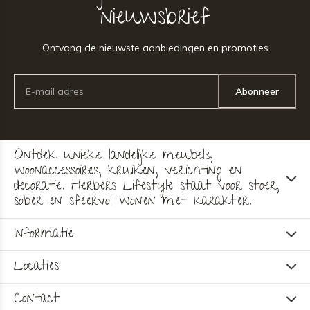
nieuwsbrief
Ontvang de nieuwste aanbiedingen en promoties
Abonneer
Ontdek unieke landelijke meubels,
woonaccessoires, kruiken, verlichting en
decoratie. Herbers Lifestyle staat voor stoer,
sober en sfeervol wonen met karakter.
Informatie
Locaties
Contact