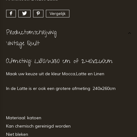
Vergelijk
Productomschrijving
Vintage Quilt
Afmeting: L180/W130 cm of 240x260cm
Maak uw keuze uit de kleur Mocca,Latte en Linen
In de Latte is er ook een grotere afmeting 240x260cm
Materiaal: katoen
Kan chemisch gereinigd worden
Niet bleken