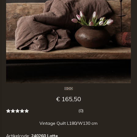
€ 165,50
(0)
Vintage Quilt L180/W130 cm
Artikelcode:
240260 Latte