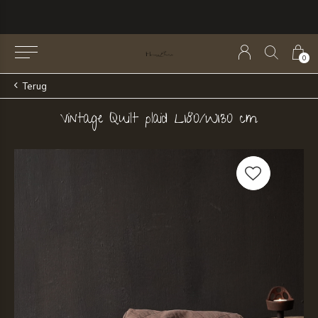
0
Terug
Vintage Quilt plaid L180/W130 cm