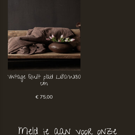
Vintage Quilt plaid L180/W130
cm
€ 75,00
Meld je aan voor onze