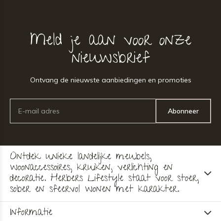
Meld je aan voor onze
nieuwsbrief
Ontvang de nieuwste aanbiedingen en promoties
Abonneer
Ontdek unieke landelijke meubels,
woonaccessoires, kruiken, verlichting en
decoratie. Herbers Lifestyle staat voor stoer,
sober en sfeervol wonen met karakter.
Informatie