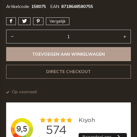
Artikelcode:
158075
EAN:
8718648580755
Vergelijk
TOEVOEGEN AAN WINKELWAGEN
DIRECTE CHECKOUT
Op voorraad