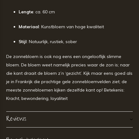
Lengte
: ca. 60 cm
Materiaal
: Kunstbloem van hoge kwaliteit
Stijl
: Natuurlijk, rustiek, sober
De zonnebloem is ook nog eens een ongelooflijk slimme
bloem. De bloem weet namelijk precies waar de zon is; naar
die kant draait de bloem z’n ‘gezicht’. Kijk maar eens goed als
je in Frankrijk die prachtige gele zonnebloemvelden ziet; de
meeste zonnebloemen kijken dezelfde kant op! Betekenis:
Kracht, bewondering, loyaliteit
Reviews