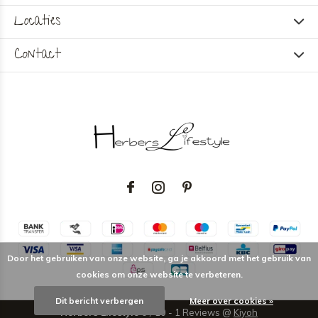
Locaties
Contact
Door het gebruiken van onze website, ga je akkoord met het gebruik van
cookies om onze website te verbeteren.
Dit bericht verbergen
Meer over cookies »
Herbers Lifestyle
9
/
10
-
1
Reviews @
Kiyoh