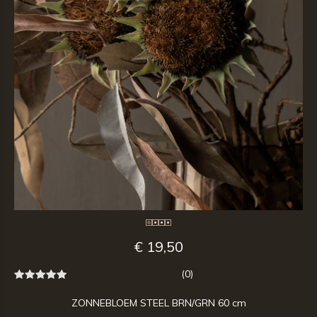
€ 19,50
(0)
ZONNEBLOEM STEEL BRN/GRN 60 cm