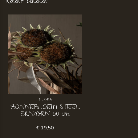
Recent bekeken
SILK-KA
ZONNEBLOEM STEEL
BRN/GRN 60 cm
€ 19,50