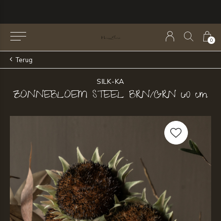
0
Terug
SILK-KA
ZONNEBLOEM STEEL BRN/GRN 60 cm