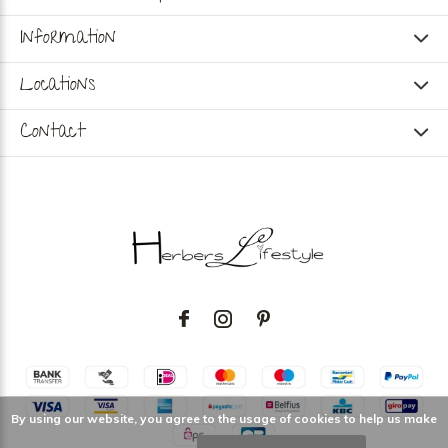
Information
Locations
Contact
By using our website, you agree to the usage of cookies to help us make