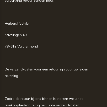
verpakking retour zenden naar:
Herberslifestyle
Kavelingen 40
7876TE Valthermond
De verzendkosten voor een retour zijn voor uw eigen
rekening.
Zodra de retour bij ons binnen is storten we u het
aankoopbedrag terug minus de verzendkosten.