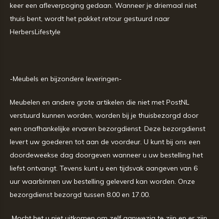
keer een afleverpoging gedaan. Wanneer je driemaal niet
thuis bent, wordt het pakket retour gestuurd naar
HerbersLifestyle
-Meubels en bijzondere leveringen-
Meubelen en andere grote artikelen die niet met PostNL
verstuurd kunnen worden, worden bij je thuisbezorgd door
een onafhankelijke ervaren bezorgdienst. Deze bezorgdienst
levert uw goederen tot aan de voordeur. U kunt bij ons een
doordeweekse dag doorgeven wanneer u uw bestelling het
liefst ontvangt. Tevens kunt u een tijdsvak aangeven van 6
uur waarbinnen uw bestelling geleverd kan worden. Onze
bezorgdienst bezorgd tussen 8.00 en 17.00.
Mocht het u niet uitkomen om zelf aanwezig te zijn en er zijn