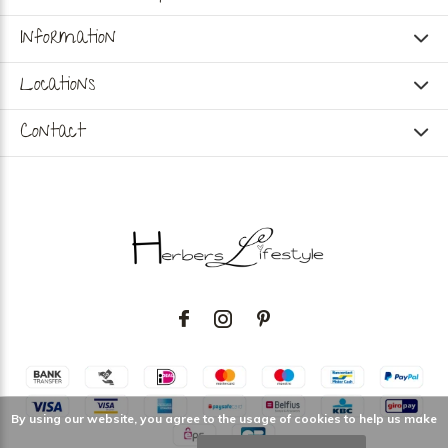
Information
Locations
Contact
By using our website, you agree to the usage of cookies to help us make