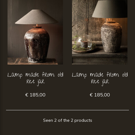
Lamp made from old
Lamp made from old
rice jar
rice jar
€ 185,00
€ 185,00
Seen 2 of the 2 products