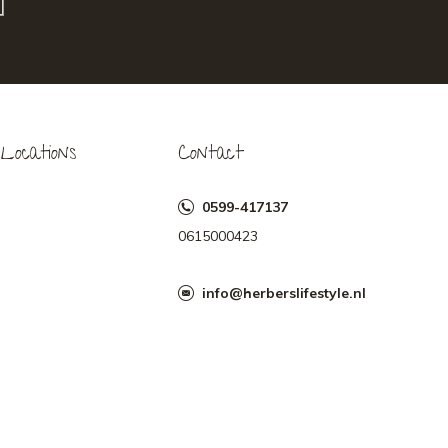
Locations
Contact
0599-417137
0615000423
info@herberslifestyle.nl