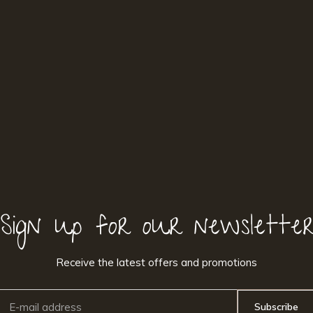
Sign up for our newslette
Receive the latest offers and promotions
Subscribe