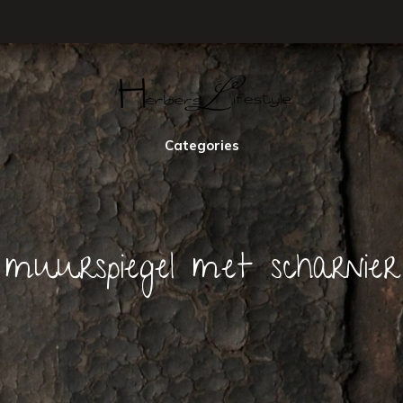
Categories
 muurspiegel met scharnier