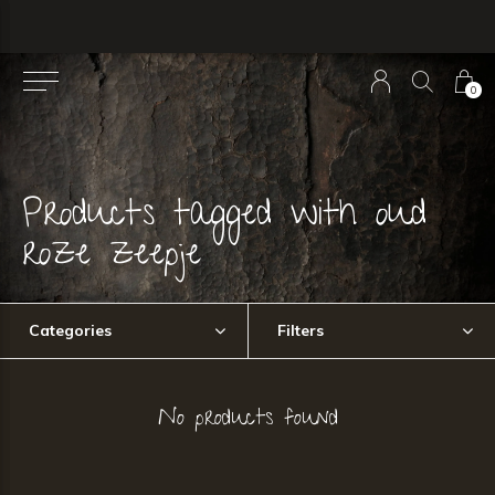
0
Products tagged with oud
roze zeepje
Categories
Filters
No products found