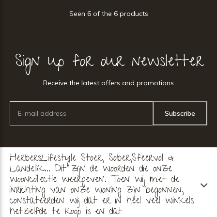
Seen 6 of the 6 products
Sign up for our newsletter
Receive the latest offers and promotions
Subscribe
HerbersLifestyle Stoer, Sober,Sfeervol &
Landelijk... Dit zijn de woorden die onze
wooncollectie weergeven. Toen wij met de
inrichting van onze woning zijn begonnen,
constateerden wij dat er in heel veel winkels
hetzelfde te koop is en dat