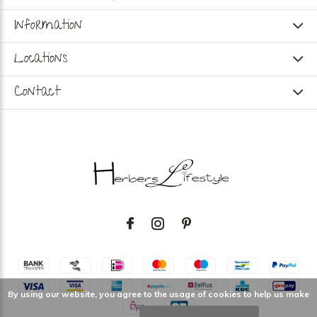
Information
Locations
Contact
By using our website, you agree to the usage of cookies to help us make