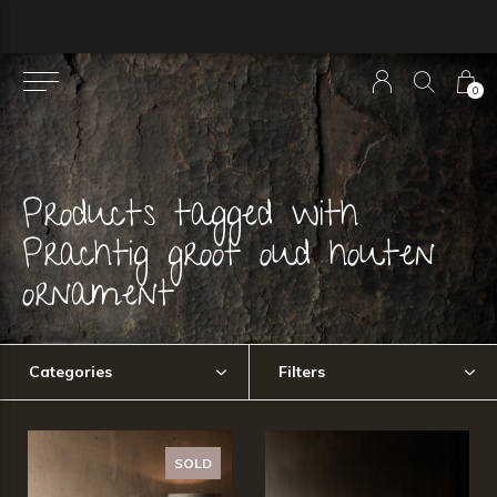
0
Products tagged with
Prachtig groot oud houten
ornament
Categories
Filters
SOLD