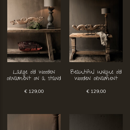
Large old wooden
Beautiful unique old
ornament on a stand
wooden ornament
€ 129,00
€ 129,00