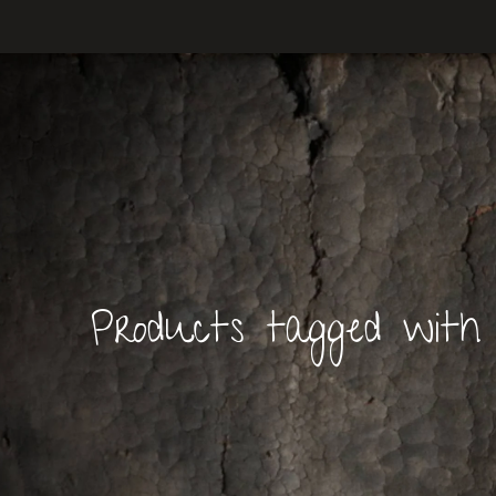
Products tagged with t