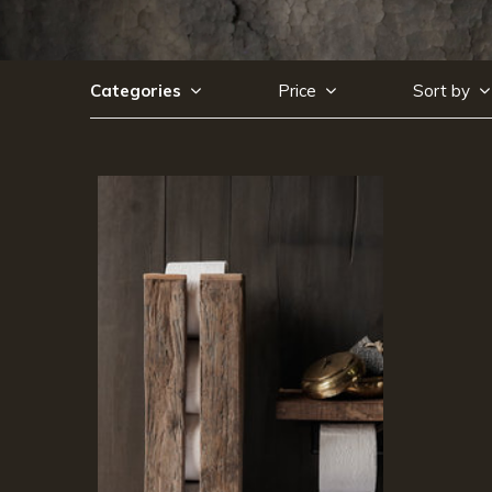
Categories
Price
Sort by