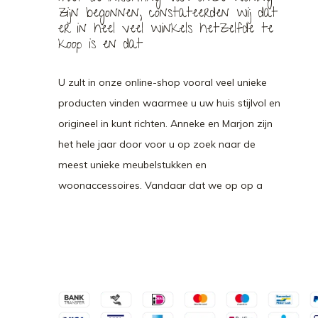
zijn begonnen, constateerden wij dat
er in heel veel winkels hetzelfde te
koop is en dat
U zult in onze online-shop vooral veel unieke
producten vinden waarmee u uw huis stijlvol en
origineel in kunt richten. Anneke en Marjon zijn
het hele jaar door voor u op zoek naar de
meest unieke meubelstukken en
woonaccessoires. Vandaar dat we op op a