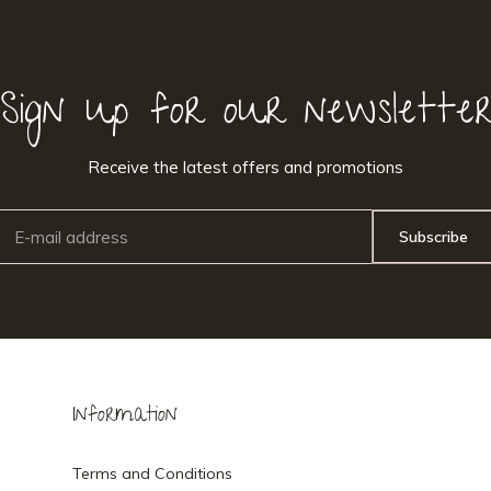
Sign up for our newslette
Receive the latest offers and promotions
Subscribe
Information
Terms and Conditions