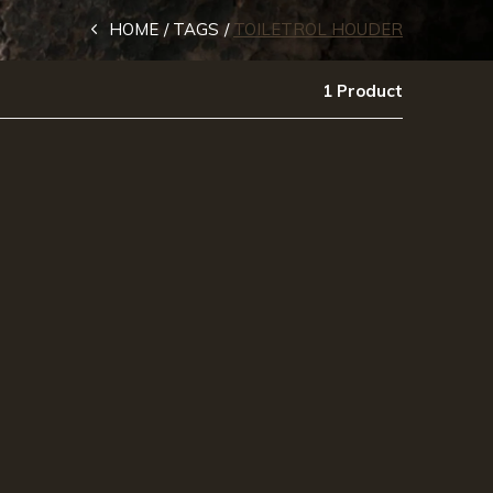
HOME
TAGS
TOILETROL HOUDER
1 Product