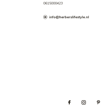
0615000423
info@herberslifestyle.nl