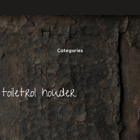
Categories
oiletrol houder