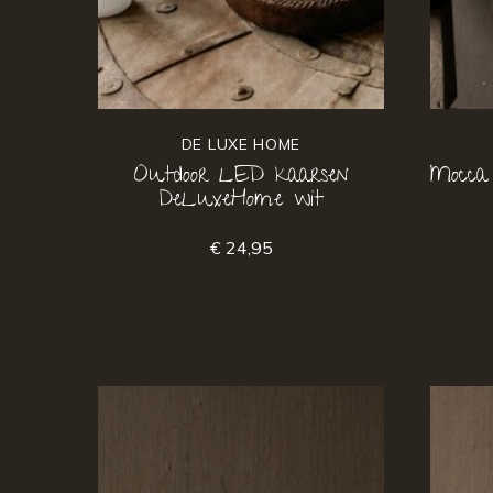
DE LUXE HOME
Outdoor LED kaarsen
Mocca
DeLuxeHome wit
€ 24,95