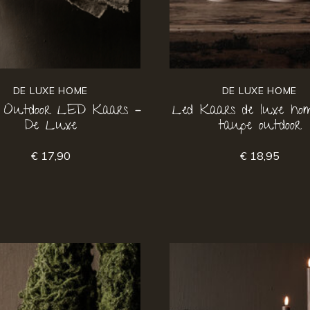
DE LUXE HOME
DE LUXE HOME
 Outdoor LED Kaars –
Led Kaars de luxe ho
De Luxe
taupe outdoor
€ 17,90
€ 18,95