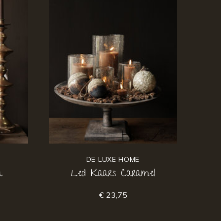
DE LUXE HOME
a
Led Kaars Caramel
€ 23,75