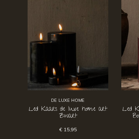
DE LUXE HOME
Led Kaars de luxe home art
Led K
Zwart
Bo
€ 15,95