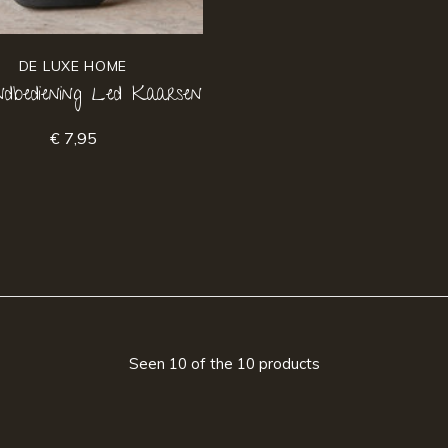
DE LUXE HOME
dbediening Led Kaarsen
€ 7,95
Seen 10 of the 10 products