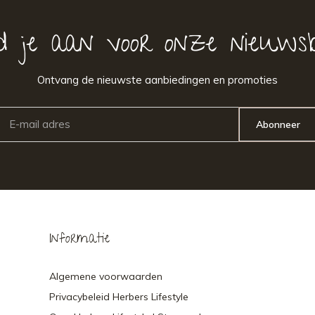
d je aan voor onze nieuwsb
Ontvang de nieuwste aanbiedingen en promoties
Abonneer
Informatie
Algemene voorwaarden
Privacybeleid Herbers Lifestyle