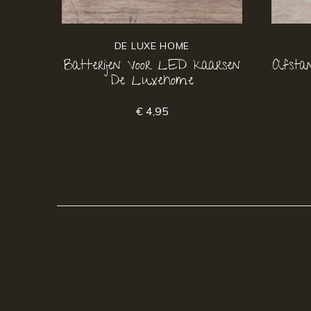
DE LUXE HOME
Batterijen Voor LED kaarsen
Afstan
De Luxehome
€ 4,95