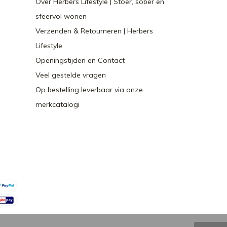
Over Herbers Lifestyle | Stoer, sober en
sfeervol wonen
Verzenden & Retourneren | Herbers
Lifestyle
Openingstijden en Contact
Veel gestelde vragen
Op bestelling leverbaar via onze
merkcatalogi