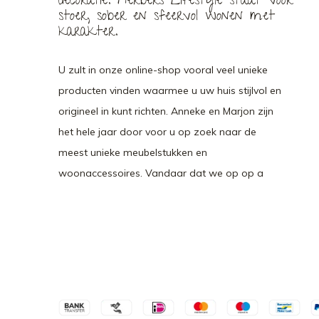
decoratie. Herbers Lifestyle staat voor
stoer, sober en sfeervol wonen met
karakter.
U zult in onze online-shop vooral veel unieke
producten vinden waarmee u uw huis stijlvol en
origineel in kunt richten. Anneke en Marjon zijn
het hele jaar door voor u op zoek naar de
meest unieke meubelstukken en
woonaccessoires. Vandaar dat we op op a