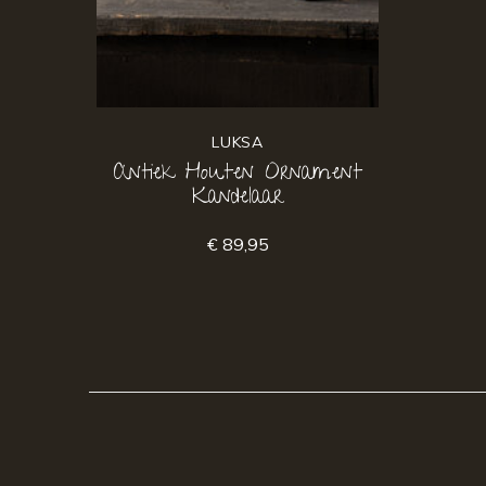
LUKSA
Antiek Houten Ornament
Kandelaar
€ 89,95