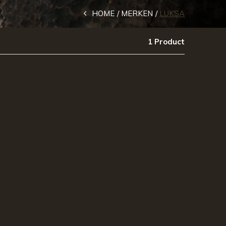
HOME
MERKEN
LUKSA
1 Product