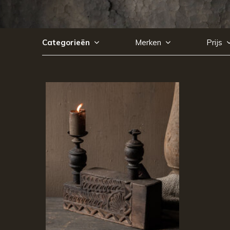
Categorieën
Merken
Prijs