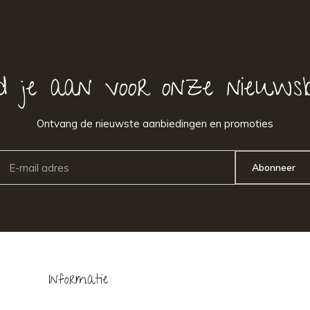
d je aan voor onze nieuwsb
Ontvang de nieuwste aanbiedingen en promoties
Abonneer
Informatie