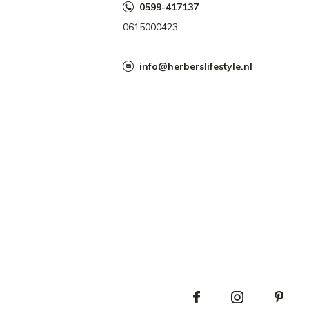
0599-417137
0615000423
info@herberslifestyle.nl