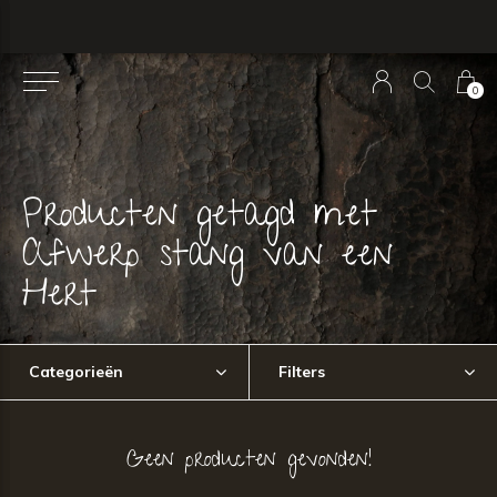
0
Producten getagd met
Afwerp stang van een
Hert
Categorieën
Filters
Geen producten gevonden!