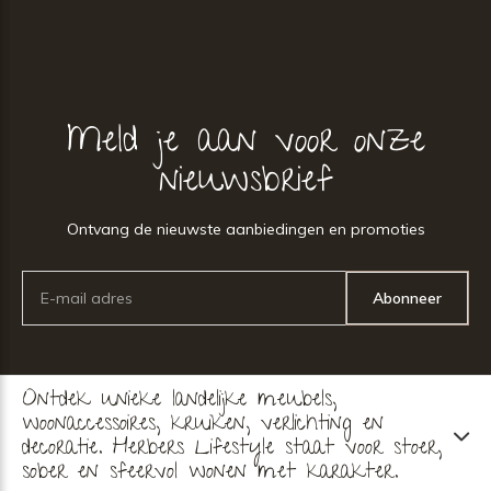
Meld je aan voor onze
nieuwsbrief
Ontvang de nieuwste aanbiedingen en promoties
Abonneer
Ontdek unieke landelijke meubels,
woonaccessoires, kruiken, verlichting en
decoratie. Herbers Lifestyle staat voor stoer,
sober en sfeervol wonen met karakter.