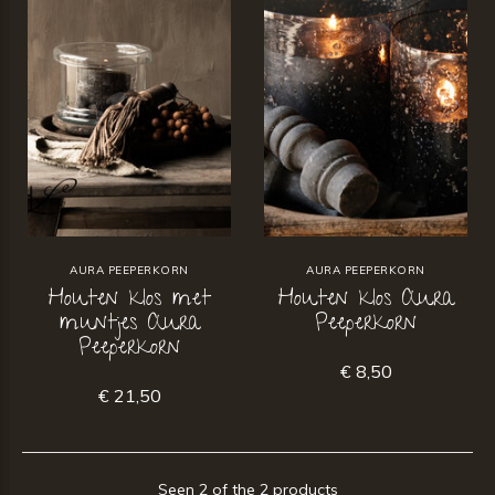
AURA PEEPERKORN
AURA PEEPERKORN
Houten klos met
Houten klos Aura
muntjes Aura
Peeperkorn
Peeperkorn
€ 8,50
€ 21,50
Seen 2 of the 2 products