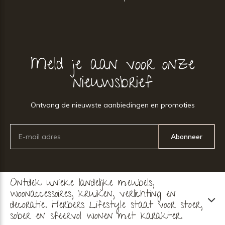
Meld je aan voor onze
nieuwsbrief
Ontvang de nieuwste aanbiedingen en promoties
Abonneer
Ontdek unieke landelijke meubels,
woonaccessoires, kruiken, verlichting en
decoratie. Herbers Lifestyle staat voor stoer,
sober en sfeervol wonen met karakter.