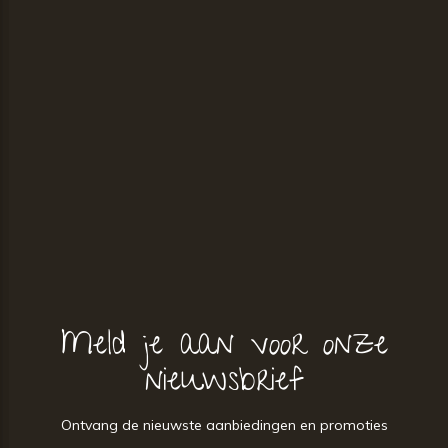
Meld je aan voor onze
nieuwsbrief
Ontvang de nieuwste aanbiedingen en promoties