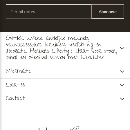
Abonneer
Ontdek unieke landelijke meubels,
woonaccessoires, kruiken, verlichting en
decoratie. Herbers Lifestyle staat voor stoer,
sober en sfeervol wonen met karakter.
Informatie
Locaties
Contact