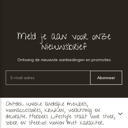
Meld je aan voor onze
nieuwsbrief
Ontvang de nieuwste aanbiedingen en promoties
Abonneer
Ontdek unieke landelijke meubels,
woonaccessoires, kruiken, verlichting en
decoratie. Herbers Lifestyle staat voor stoer,
sober en sfeervol wonen met karakter.