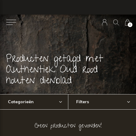
0
Producten getagd met
Authentiek Oud rood
houten dienblad
Categorieën
Filters
Geen producten gevonden!