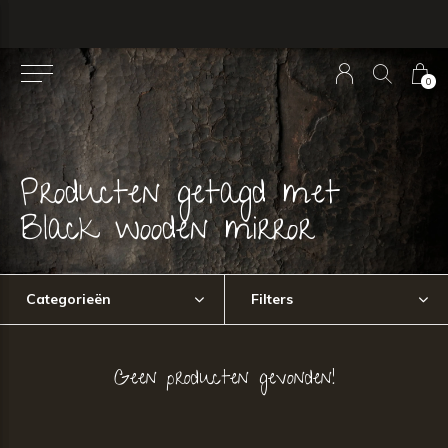
0
Producten getagd met
Black wooden mirror
Categorieën
Filters
Geen producten gevonden!