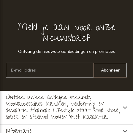
Meld je aan voor onze
nieuwsbrief
Ontvang de nieuwste aanbiedingen en promoties
Abonneer
Ontdek unieke landelijke meubels,
woonaccessoires, kruiken, verlichting en
decoratie. Herbers Lifestyle staat voor stoer,
sober en sfeervol wonen met karakter.
Informatie