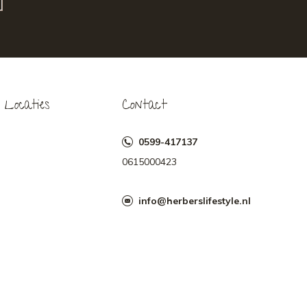
Locaties
Contact
0599-417137
0615000423
info@herberslifestyle.nl