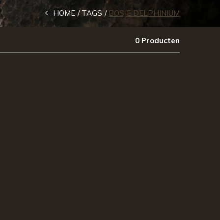
HOME
TAGS
BOSJE DELPHINIUM
0 Producten