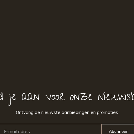
d je aan voor onze nieuwsb
Ontvang de nieuwste aanbiedingen en promoties
Abonneer