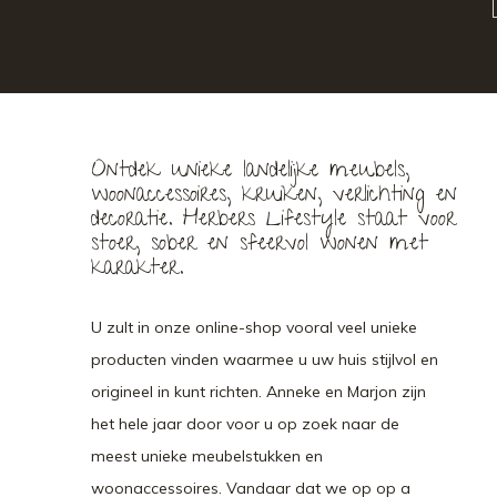
Ontdek unieke landelijke meubels,
woonaccessoires, kruiken, verlichting en
decoratie. Herbers Lifestyle staat voor
stoer, sober en sfeervol wonen met
karakter.
U zult in onze online-shop vooral veel unieke
producten vinden waarmee u uw huis stijlvol en
origineel in kunt richten. Anneke en Marjon zijn
het hele jaar door voor u op zoek naar de
meest unieke meubelstukken en
woonaccessoires. Vandaar dat we op op a