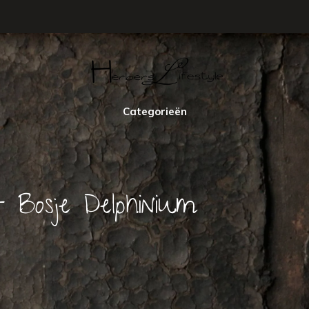
Categorieën
 Bosje Delphinium