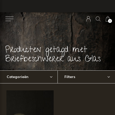
0
Producten getagd met
Briefbeschwerer aus Glas
Categorieën
Filters