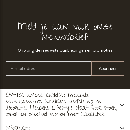
Meld je aan voor onze
nieuwsbrief
Ontvang de nieuwste aanbiedingen en promoties
Abonneer
Ontdek unieke landelijke meubels,
woonaccessoires, kruiken, verlichting en
decoratie. Herbers Lifestyle staat voor stoer,
sober en sfeervol wonen met karakter.
Informatie