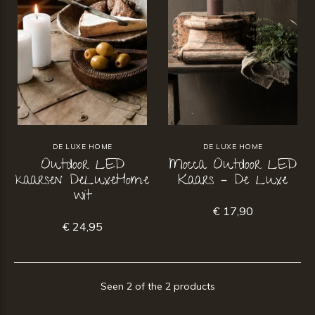
DE LUXE HOME
DE LUXE HOME
Outdoor LED
Mocca Outdoor LED
kaarsen DeLuxeHome
Kaars – De Luxe
wit
€ 17,90
€ 24,95
Seen 2 of the 2 products