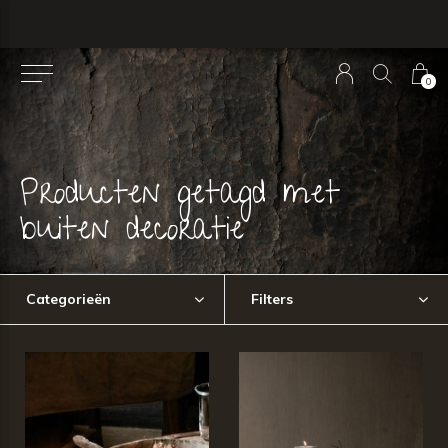
0
Producten getagd met
buiten decoratie
Categorieën
Filters