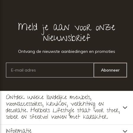
Meld je aan voor onze
nieuwsbrief
Ontvang de nieuwste aanbiedingen en promoties
Abonneer
Ontdek unieke landelijke meubels,
woonaccessoires, kruiken, verlichting en
decoratie. Herbers Lifestyle staat voor stoer,
sober en sfeervol wonen met karakter.
Informatie