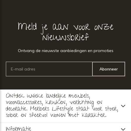
Meld je aan voor onze
nieuwsbrief
Ontvang de nieuwste aanbiedingen en promoties
Abonneer
Ontdek unieke landelijke meubels,
woonaccessoires, kruiken, verlichting en
decoratie. Herbers Lifestyle staat voor stoer,
sober en sfeervol wonen met karakter.
Informatie