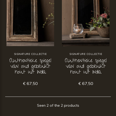
SIGNATURE COLLECTIE
SIGNATURE COLLECTIE
Authentieke spiegel
Authentieke spiegel
van oud gebruikt
van oud gebruikt
hout uit India
hout uit India
€ 67,50
€ 67,50
Seen 2 of the 2 products