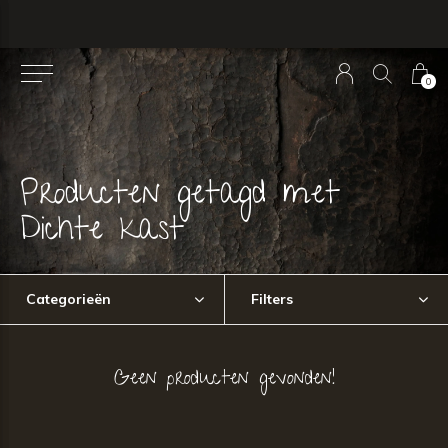
0
Producten getagd met
Dichte kast
Categorieën
Filters
Geen producten gevonden!