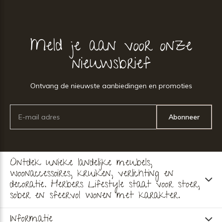
Meld je aan voor onze
nieuwsbrief
Ontvang de nieuwste aanbiedingen en promoties
Abonneer
Ontdek unieke landelijke meubels,
woonaccessoires, kruiken, verlichting en
decoratie. Herbers Lifestyle staat voor stoer,
sober en sfeervol wonen met karakter.
Informatie