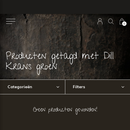
0
Producten getagd met Dill
Krans groen
Categorieën
Filters
Geen producten gevonden!