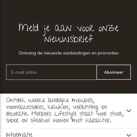
Meld je aan voor onze
nieuwsbrief
Ontvang de nieuwste aanbiedingen en promoties
Abonneer
Ontdek unieke landelijke meubels,
woonaccessoires, kruiken, verlichting en
decoratie. Herbers Lifestyle staat voor stoer,
sober en sfeervol wonen met karakter.
Informatie