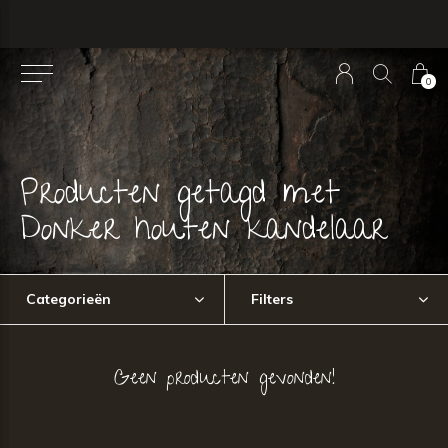
0
Producten getagd met
Donker houten kandelaar
Categorieën
Filters
Geen producten gevonden!