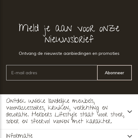
Meld je aan voor onze
nieuwsbrief
Ontvang de nieuwste aanbiedingen en promoties
Abonneer
Ontdek unieke landelijke meubels,
woonaccessoires, kruiken, verlichting en
decoratie. Herbers Lifestyle staat voor stoer,
sober en sfeervol wonen met karakter.
Informatie