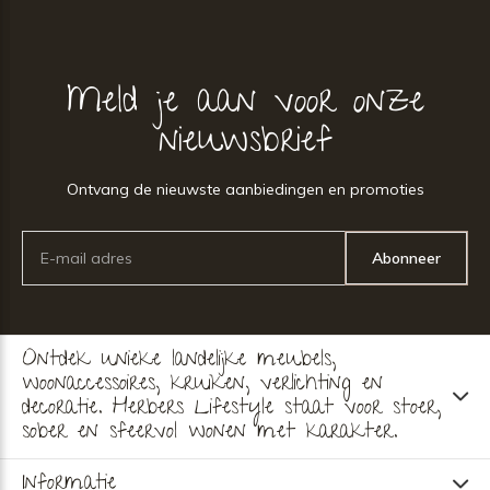
Meld je aan voor onze
nieuwsbrief
Ontvang de nieuwste aanbiedingen en promoties
Abonneer
Ontdek unieke landelijke meubels,
woonaccessoires, kruiken, verlichting en
decoratie. Herbers Lifestyle staat voor stoer,
sober en sfeervol wonen met karakter.
Informatie