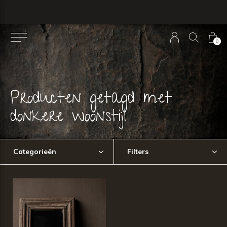
0
Producten getagd met
donkere woonstijl
Categorieën
Filters