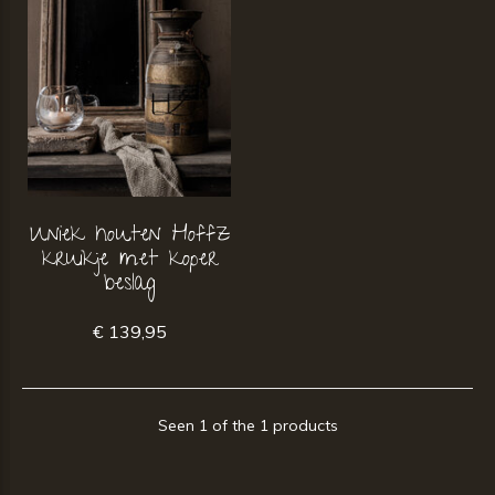
Uniek houten Hoffz
kruikje met koper
beslag
€ 139,95
Seen 1 of the 1 products