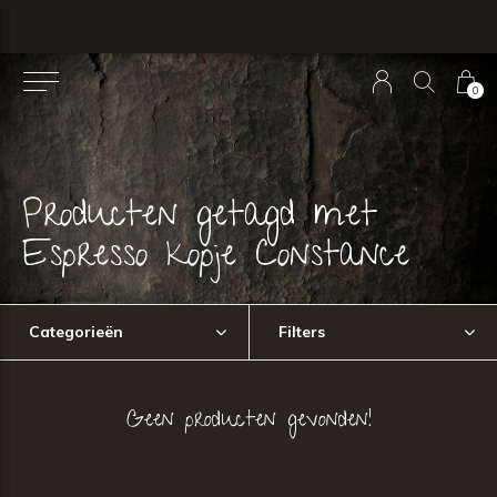
0
Producten getagd met
Espresso kopje Constance
Categorieën
Filters
Geen producten gevonden!