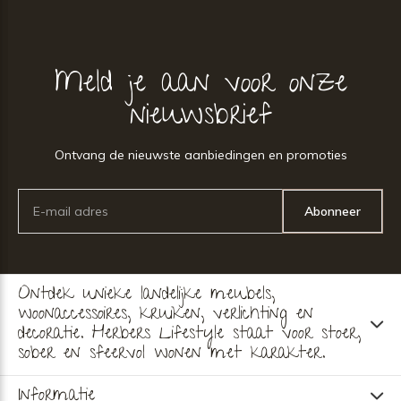
Meld je aan voor onze
nieuwsbrief
Ontvang de nieuwste aanbiedingen en promoties
Abonneer
Ontdek unieke landelijke meubels,
woonaccessoires, kruiken, verlichting en
decoratie. Herbers Lifestyle staat voor stoer,
sober en sfeervol wonen met karakter.
Informatie