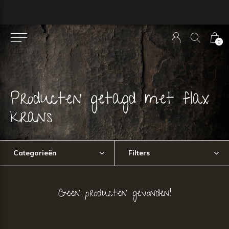
0
Producten getagd met flax
krans
Categorieën
Filters
Geen producten gevonden!