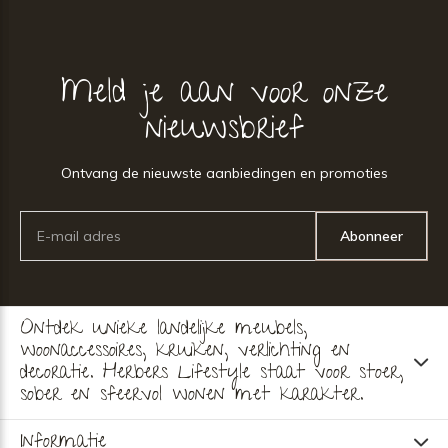
Meld je aan voor onze
nieuwsbrief
Ontvang de nieuwste aanbiedingen en promoties
Abonneer
Ontdek unieke landelijke meubels,
woonaccessoires, kruiken, verlichting en
decoratie. Herbers Lifestyle staat voor stoer,
sober en sfeervol wonen met karakter.
Informatie