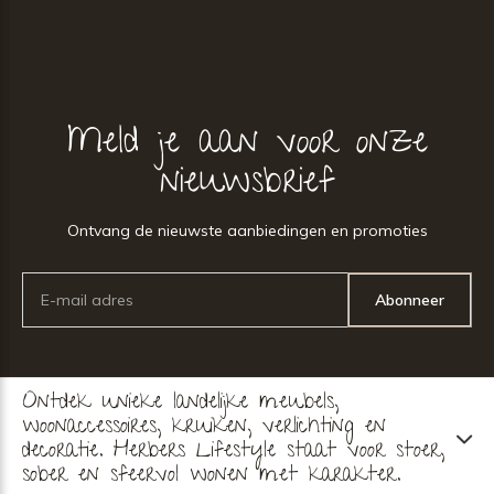
Meld je aan voor onze
nieuwsbrief
Ontvang de nieuwste aanbiedingen en promoties
Abonneer
Ontdek unieke landelijke meubels,
woonaccessoires, kruiken, verlichting en
decoratie. Herbers Lifestyle staat voor stoer,
sober en sfeervol wonen met karakter.