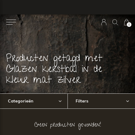
0
Producten getagd met
Glazen kerstbal in de
kleur mat zilver
Categorieën
Filters
Geen producten gevonden!