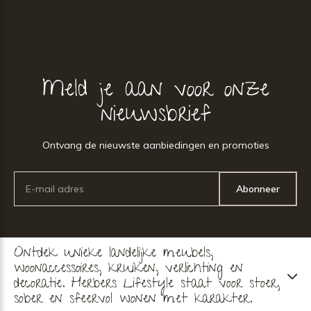
Meld je aan voor onze
nieuwsbrief
Ontvang de nieuwste aanbiedingen en promoties
Abonneer
Ontdek unieke landelijke meubels,
woonaccessoires, kruiken, verlichting en
decoratie. Herbers Lifestyle staat voor stoer,
sober en sfeervol wonen met karakter.