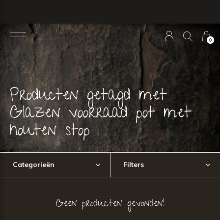
0
Producten getagd met
Glazen voorraad pot met
houten stop
Categorieën
Filters
Geen producten gevonden!