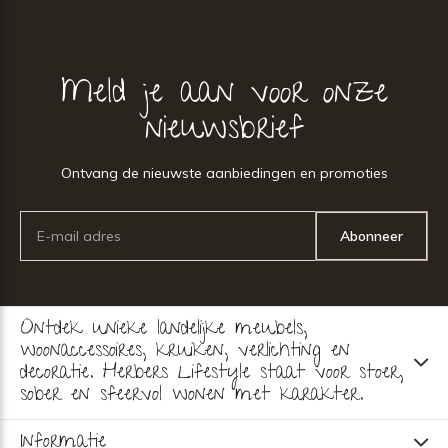
Meld je aan voor onze
nieuwsbrief
Ontvang de nieuwste aanbiedingen en promoties
Abonneer
Ontdek unieke landelijke meubels,
woonaccessoires, kruiken, verlichting en
decoratie. Herbers Lifestyle staat voor stoer,
sober en sfeervol wonen met karakter.
Informatie