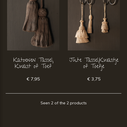
Katoenen Tassel,
Jute Tassel,Kwastje
Kwast of Toef
of Toefje
€ 7,95
€ 3,75
Seen 2 of the 2 products