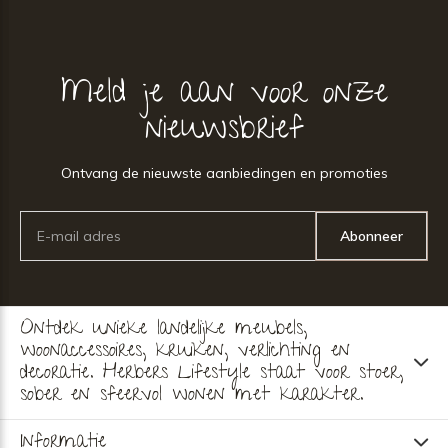
Meld je aan voor onze
nieuwsbrief
Ontvang de nieuwste aanbiedingen en promoties
Abonneer
Ontdek unieke landelijke meubels,
woonaccessoires, kruiken, verlichting en
decoratie. Herbers Lifestyle staat voor stoer,
sober en sfeervol wonen met karakter.
Informatie