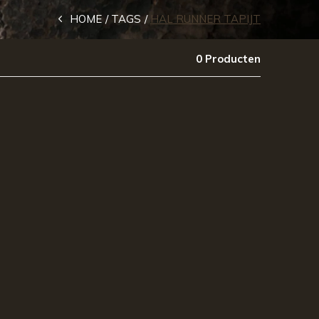
HOME
TAGS
HAL RUNNER TAPIJT
0 Producten