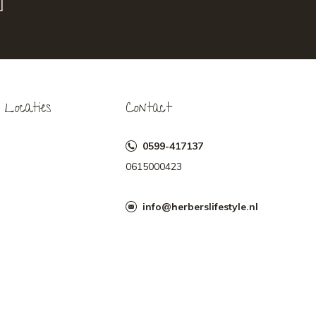
Locaties
Contact
0599-417137
0615000423
info@herberslifestyle.nl