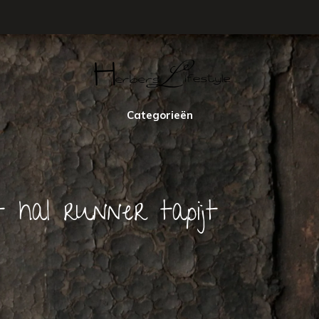
Categorieën
 hal runner tapijt