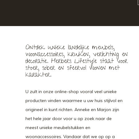
Ontdek unieke landelijke meubels,
woonaccessoires, kruiken, verlichting en
decoratie. Herbers Lifestyle staat voor
stoer, sober en sfeervol wonen met
karakter.
U zult in onze online-shop vooral veel unieke
producten vinden waarmee u uw huis stijlvol en
origineel in kunt richten. Anneke en Marjon zijn
het hele jaar door voor u op zoek naar de
meest unieke meubelstukken en
woonaccessoires. Vandaar dat we op op a