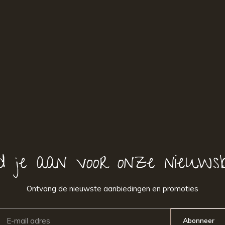
d je aan voor onze nieuwsb
Ontvang de nieuwste aanbiedingen en promoties
Abonneer