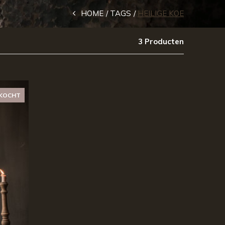
HOME
TAGS
HEILIGE KOE
3 Producten
KOCHT