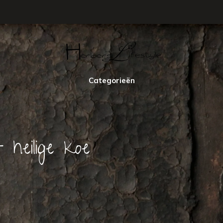
Categorieën
heilige koe