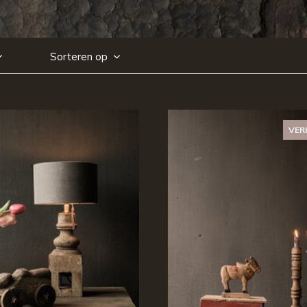
Sorteren op
VER