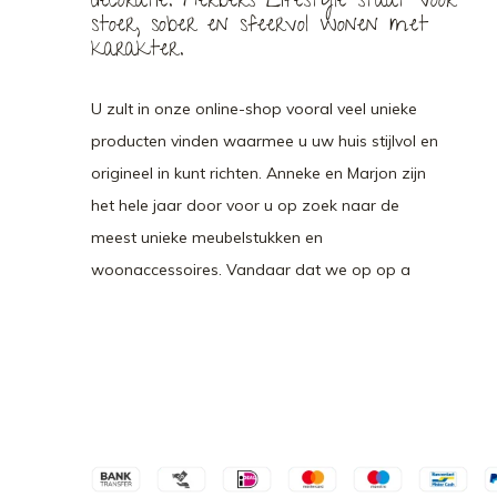
decoratie. Herbers Lifestyle staat voor
stoer, sober en sfeervol wonen met
karakter.
U zult in onze online-shop vooral veel unieke
producten vinden waarmee u uw huis stijlvol en
origineel in kunt richten. Anneke en Marjon zijn
het hele jaar door voor u op zoek naar de
meest unieke meubelstukken en
woonaccessoires. Vandaar dat we op op a