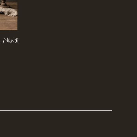
 Nandi