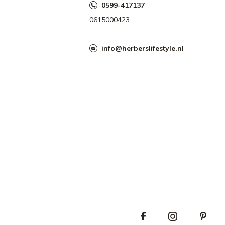
0599-417137
0615000423
info@herberslifestyle.nl