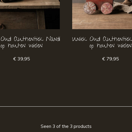
 Oud Authentiek Nandi
Uniek Oud Authentiek
op houten wielen
op houten wielen
€ 39,95
€ 79,95
Seen 3 of the 3 products