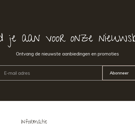
d je aan voor onze nieuwsb
Ontvang de nieuwste aanbiedingen en promoties
Abonneer
Informatie