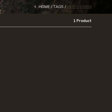
HOME
TAGS
HERTHOORN
1 Product