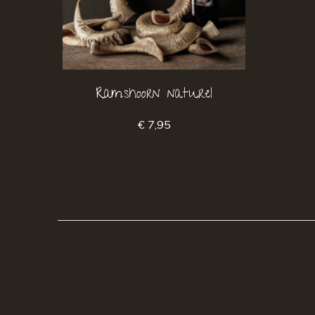
Ramshoorn naturel
€ 7,95