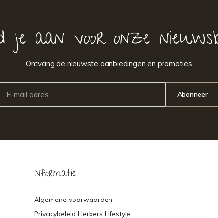
d je aan voor onze nieuwsb
Ontvang de nieuwste aanbiedingen en promoties
Abonneer
Informatie
Algemene voorwaarden
Privacybeleid Herbers Lifestyle