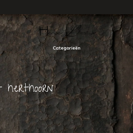
Categorieën
 herthoorn