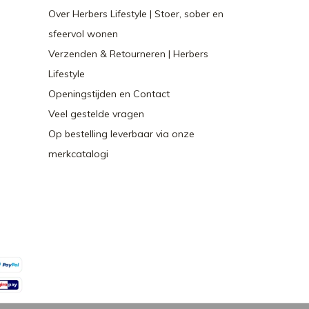
Over Herbers Lifestyle | Stoer, sober en
sfeervol wonen
Verzenden & Retourneren | Herbers
Lifestyle
Openingstijden en Contact
Veel gestelde vragen
Op bestelling leverbaar via onze
merkcatalogi