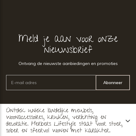
Meld je aan voor onze
nieuwsbrief
Ontvang de nieuwste aanbiedingen en promoties
Abonneer
Ontdek unieke landelijke meubels,
woonaccessoires, kruiken, verlichting en
decoratie. Herbers Lifestyle staat voor stoer,
sober en sfeervol wonen met karakter.