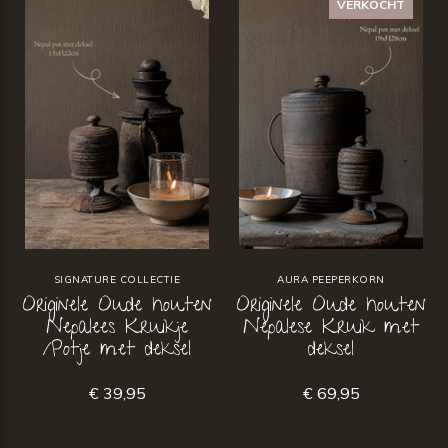
VERKOCHT
SIGNATURE COLLECTIE
AURA PEEPERKORN
Originele Oude houten
Originele Oude houten
Nepalees Kruikje
Nepalese Kruik met
/Potje met deksel
deksel
€ 39,95
€ 69,95