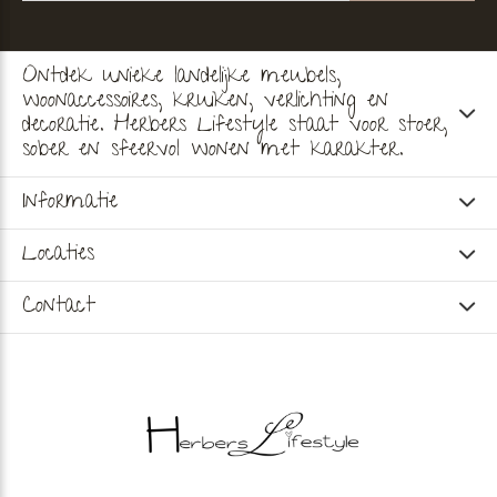
Ontdek unieke landelijke meubels,
woonaccessoires, kruiken, verlichting en
decoratie. Herbers Lifestyle staat voor stoer,
sober en sfeervol wonen met karakter.
Informatie
Locaties
Contact