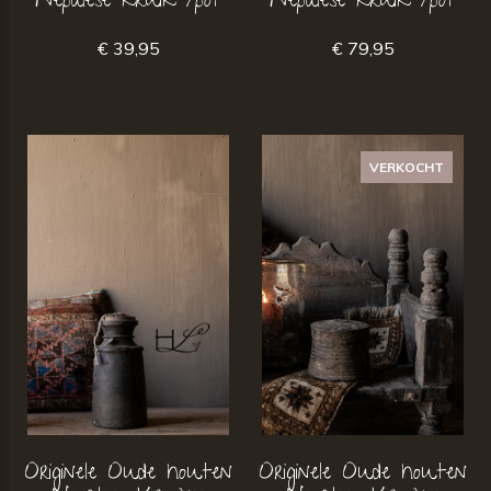
Nepalese kruik /pot
Nepalese kruik /pot
€ 39,95
€ 79,95
VERKOCHT
Originele Oude houten
Originele Oude houten