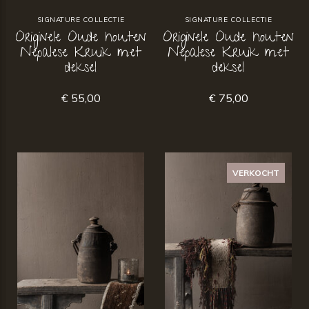
SIGNATURE COLLECTIE
SIGNATURE COLLECTIE
Originele Oude houten
Originele Oude houten
Nepalese Kruik met
Nepalese Kruik met
deksel
deksel
€ 55,00
€ 75,00
VERKOCHT