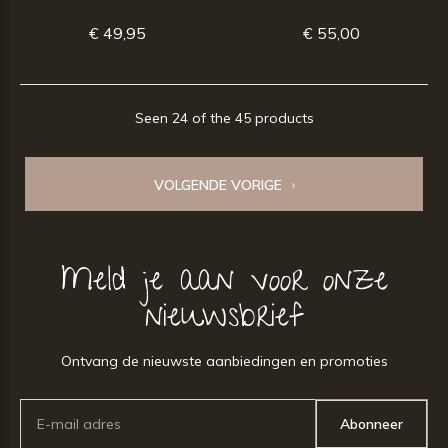
€ 49,95
€ 55,00
Seen 24 of the 45 products
VOLGENDE VORIGE
Meld je aan voor onze
nieuwsbrief
Ontvang de nieuwste aanbiedingen en promoties
Abonneer