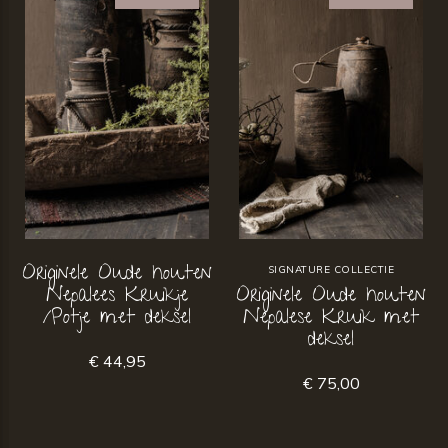
Originele Oude houten
SIGNATURE COLLECTIE
Nepalees Kruikje
Originele Oude houten
/Potje met deksel
Nepalese Kruik met
deksel
€ 44,95
€ 75,00