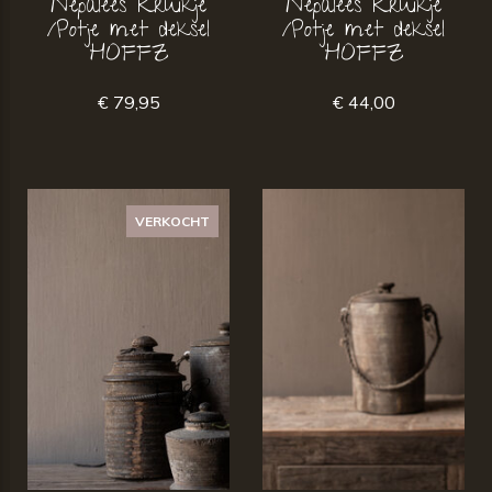
Nepalees Kruikje
Nepalees Kruikje
/Potje met deksel
/Potje met deksel
HOFFZ
HOFFZ
€ 79,95
€ 44,00
VERKOCHT