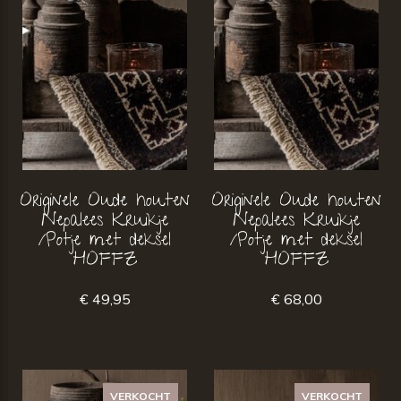
Originele Oude houten
Originele Oude houten
Nepalees Kruikje
Nepalees Kruikje
/Potje met deksel
/Potje met deksel
HOFFZ
HOFFZ
€ 49,95
€ 68,00
VERKOCHT
VERKOCHT