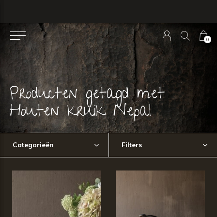
0
Producten getagd met
Houten kruik Nepal
Categorieën
Filters