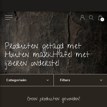
0
Producten getagd met
Houten markttafel met
ijzeren onderstel
Categorieën
Filters
Geen producten gevonden!