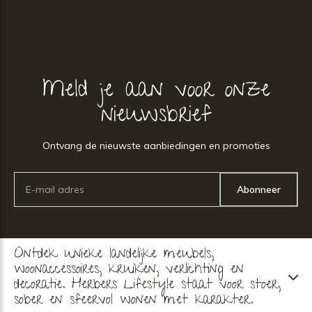
Meld je aan voor onze
nieuwsbrief
Ontvang de nieuwste aanbiedingen en promoties
Abonneer
Ontdek unieke landelijke meubels,
woonaccessoires, kruiken, verlichting en
decoratie. Herbers Lifestyle staat voor stoer,
sober en sfeervol wonen met karakter.