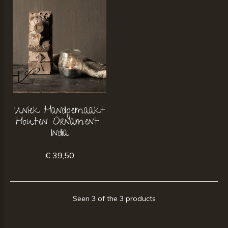
Uniek Handgemaakt
Houten Ornament
India
€ 39,50
Seen 3 of the 3 products