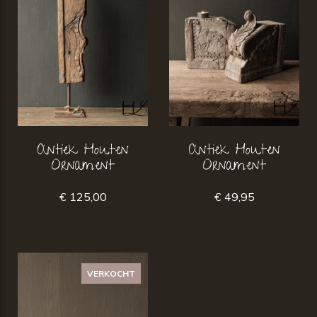
Antiek Houten
Antiek Houten
Ornament
Ornament
€ 125,00
€ 49,95
VERKOCHT