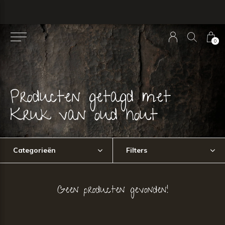
0
Producten getagd met
Kruk van oud hout
Categorieën
Filters
Geen producten gevonden!