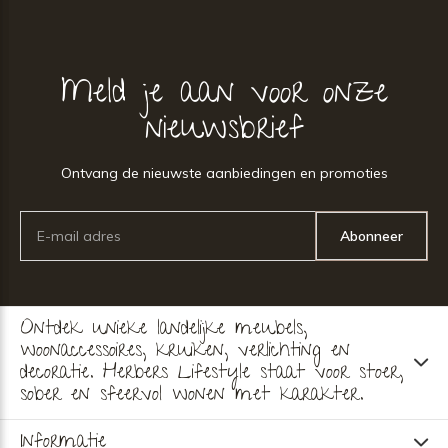
Meld je aan voor onze
nieuwsbrief
Ontvang de nieuwste aanbiedingen en promoties
Abonneer
Ontdek unieke landelijke meubels,
woonaccessoires, kruiken, verlichting en
decoratie. Herbers Lifestyle staat voor stoer,
sober en sfeervol wonen met karakter.
Informatie