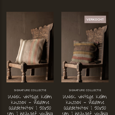
VERKOCHT
SIGNATURE COLLECTIE
SIGNATURE COLLECTIE
Uniek vintage kelim
Uniek vintage kelim
kussen – warme
kussen – warme
aardetinten | 50x50
aardetinten | 50x50
cm | inclusief vulling
cm | inclusief vulling