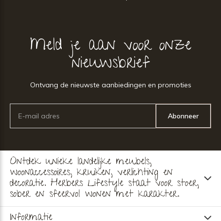
Meld je aan voor onze
nieuwsbrief
Ontvang de nieuwste aanbiedingen en promoties
Abonneer
Ontdek unieke landelijke meubels,
woonaccessoires, kruiken, verlichting en
decoratie. Herbers Lifestyle staat voor stoer,
sober en sfeervol wonen met karakter.
Informatie