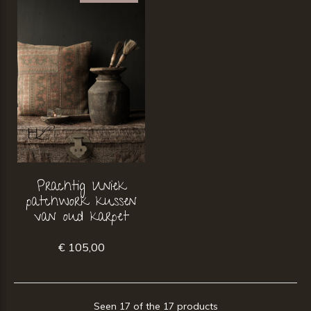
Prachtig Uniek
patchwork kussen
van oud karpet
€ 105,00
Seen 17 of the 17 products