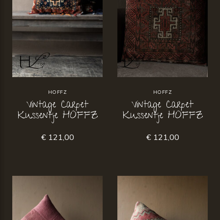
HOFFZ
HOFFZ
Vintage Carpet
Vintage Carpet
Kussentje HOFFZ
Kussentje HOFFZ
€ 121,00
€ 121,00