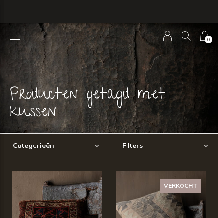
0
Producten getagd met
kussen
Categorieën
Filters
VERKOCHT